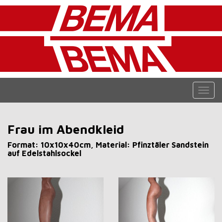
Navi
ein-/
Frau im Abendkleid
Format: 10x10x40cm, Material: Pfinztäler Sandstein
auf Edelstahlsockel